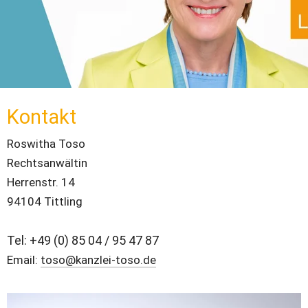
Kontakt
Roswitha Toso
Rechtsanwältin
Herrenstr. 14
94104 Tittling
Tel: +49 (0) 85 04 / 95 47 87
Email: 
toso@kanzlei-toso.de